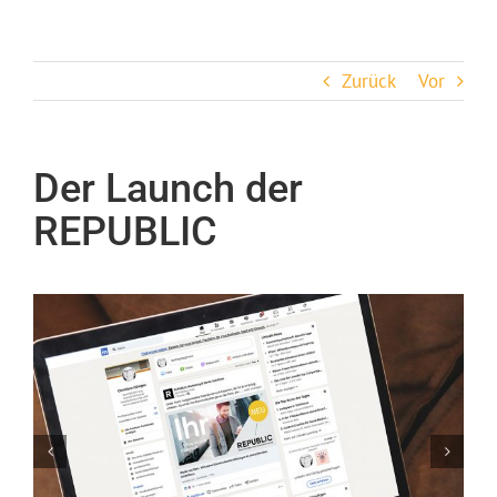
Zum
Inhalt
springen
Zurück
Vor
Der Launch der
REPUBLIC