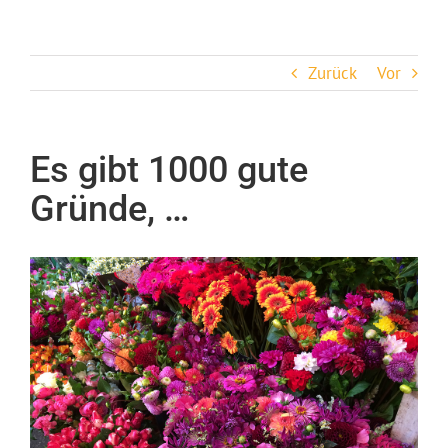
Zum
Inhalt
springen
Zurück
Vor
Es gibt 1000 gute
Gründe, …